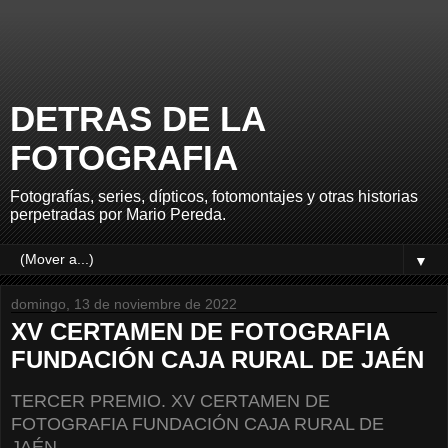
DETRAS DE LA
FOTOGRAFIA
Fotografías, series, dípticos, fotomontajes y otras historias
perpetradas por Mario Pereda.
▼
domingo, 13 de noviembre de 2022
XV CERTAMEN DE FOTOGRAFIA
FUNDACIÓN CAJA RURAL DE JAÉN
TERCER PREMIO. XV CERTAMEN DE
FOTOGRAFIA FUNDACIÓN CAJA RURAL DE
JAÉN.