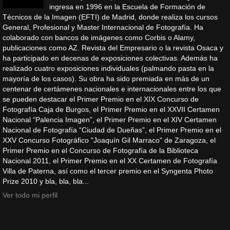
ingresa en 1996 en la Escuela de Formación de
Técnicos de la Imagen (EFTI) de Madrid, donde realiza los cursos
General, Profesional y Master Internacional de Fotografía. Ha
colaborado con bancos de imágenes como Corbis o Alamy,
publicaciones como AZ. Revista del Empresario o la revista Osaca y
ha participado en decenas de exposiciones colectivas. Además ha
realizado cuatro exposiciones individuales (palmando pasta en la
mayoría de los casos). Su obra ha sido premiada en más de un
centenar de certámenes nacionales e internacionales entre los que
se pueden destacar el Primer Premio en el XIX Concurso de
Fotografía Caja de Burgos, el Primer Premio en el XXVII Certamen
Nacional “Palencia Imagen”, el Primer Premio en el XIV Certamen
Nacional de Fotografía “Ciudad de Dueñas”, el Primer Premio en el
XXV Concurso Fotográfico "Joaquín Gil Marraco" de Zaragoza, el
Primer Premio en el Concurso de Fotografía de la Biblioteca
Nacional 2011, el Primer Premio en el XX Certamen de Fotografía
Villa de Paterna, así como el tercer premio en el Syngenta Photo
Prize 2010 y bla, bla, bla...
Ver todo mi perfil